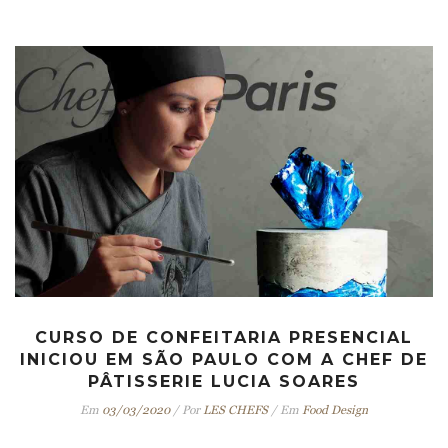
CURSO DE CONFEITARIA PRESENCIAL
INICIOU EM SÃO PAULO COM A CHEF DE
PÂTISSERIE LUCIA SOARES
Em
03/03/2020
/
Por
LES CHEFS
/
Em
Food Design