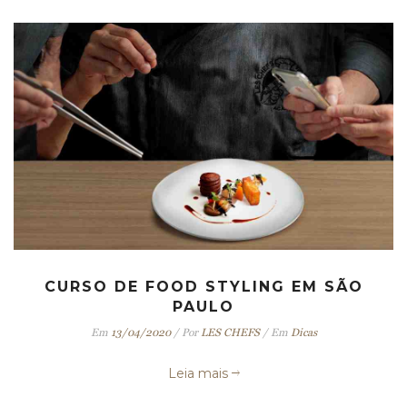
CURSO DE FOOD STYLING EM SÃO
PAULO
Em
13/04/2020
/
Por
LES CHEFS
/
Em
Dicas
Leia mais