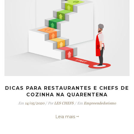
DICAS PARA RESTAURANTES E CHEFS DE
COZINHA NA QUARENTENA
Em
14/05/2020
/
Por
LES CHEFS
/
Em
Empreendedorismo
Leia mais