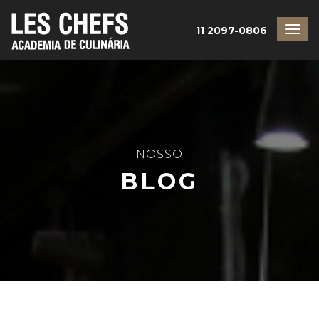
11 2097-0806
NOSSO
BLOG