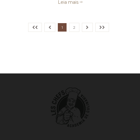
Leia mais
1
2