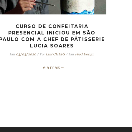
CURSO DE CONFEITARIA
PRESENCIAL INICIOU EM SÃO
PAULO COM A CHEF DE PÂTISSERIE
LUCIA SOARES
Em
03/03/2020
/
Por
LES CHEFS
/
Em
Food Design
Leia mais