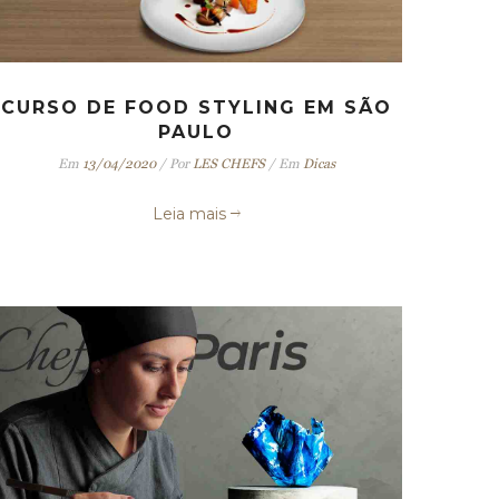
CURSO DE FOOD STYLING EM SÃO
PAULO
Em
13/04/2020
/
Por
LES CHEFS
/
Em
Dicas
Leia mais