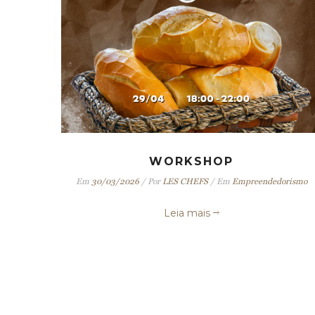
WORKSHOP
Em
30/03/2026
/
Por
LES CHEFS
/
Em
Empreendedorismo
Leia mais