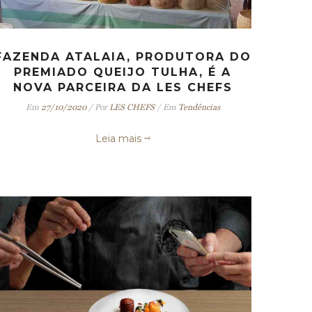
FAZENDA ATALAIA, PRODUTORA DO
PREMIADO QUEIJO TULHA, É A
NOVA PARCEIRA DA LES CHEFS
Em
27/10/2020
/
Por
LES CHEFS
/
Em
Tendências
Leia mais