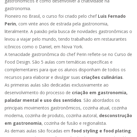
gastronômicos e como desenvolver a criatividade na
gastronomia.
Pioneiro no Brasil, o curso foi criado pelo chef
Luis Fernado
Perin
, com vinte anos de estrada pela gastronomia,
literalmente. A paixão pela busca de novidades gastronômicas o
levou a viajar pelo mundo, tendo trabalhado em restaurantes
icônicos como o Daniel, em Nova York.
A tenacidade gastronômica do chef Perin reflete-se no Curso de
Food Design. São 5 aulas com temáticas específicas e
complementares para que os alunos disponham de todos os
recursos para elaborar e divulgar suas
criações culinárias
.
As primeiras aulas são dedicadas exclusivamente ao
desenvolvimento do processo de
criação em gastronomia,
paladar mental e uso dos sentidos
. São abordados os
principais movimentos gastronômicos, cozinha atual, cozinha
moderna, cozinha de produto, cozinha autoral,
desconstrução
em gastronomia
, cozinha de fusão e regionalista.
As demais aulas são focadas em
food styling e food plating
.