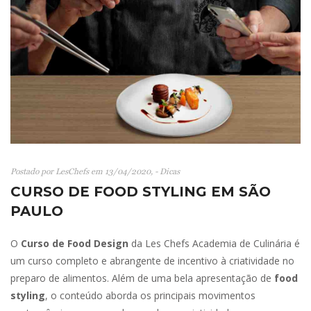
Postado por LesChefs em 13/04/2020, - Dicas
CURSO DE FOOD STYLING EM SÃO
PAULO
O
Curso de Food Design
da Les Chefs Academia de Culinária é
um curso completo e abrangente de incentivo à criatividade no
preparo de alimentos. Além de uma bela apresentação de
food
styling
, o conteúdo aborda os principais movimentos