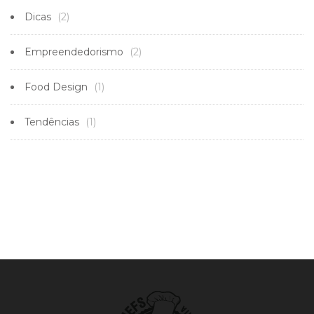
Dicas
(2)
Empreendedorismo
(2)
Food Design
(1)
Tendências
(1)