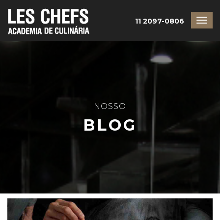
11 2097-0806
NOSSO
BLOG