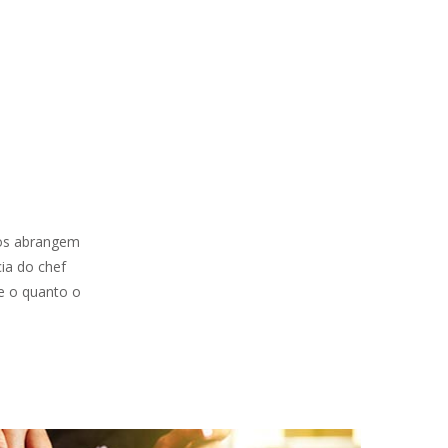
sos abrangem
ia do chef
e o quanto o