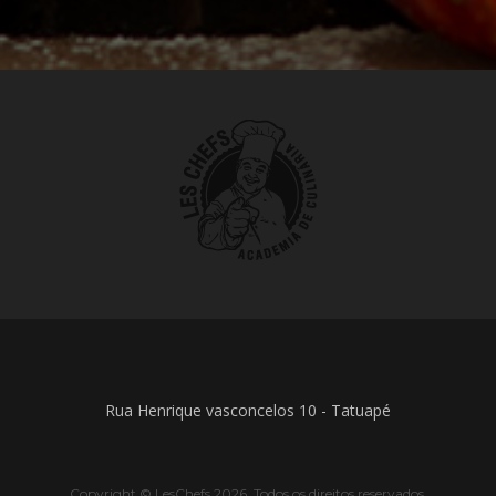
Rua Henrique vasconcelos 10 - Tatuapé
Copyright © LesChefs 2026. Todos os direitos reservados.