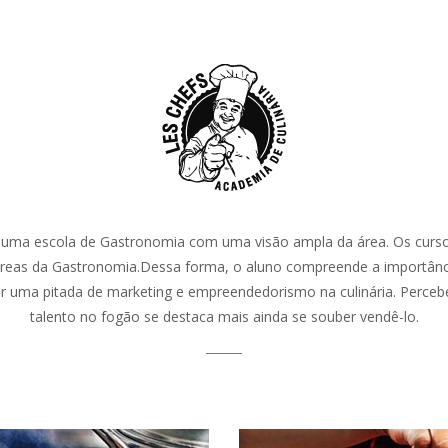
 uma escola de Gastronomia com uma visão ampla da área. Os cur
áreas da Gastronomia.Dessa forma, o aluno compreende a importânc
 uma pitada de marketing e empreendedorismo na culinária. Perceb
talento no fogão se destaca mais ainda se souber vendê-lo.