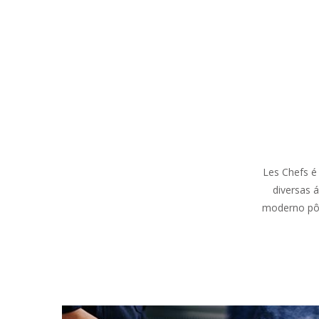
Les Chefs é
diversas 
moderno pôr