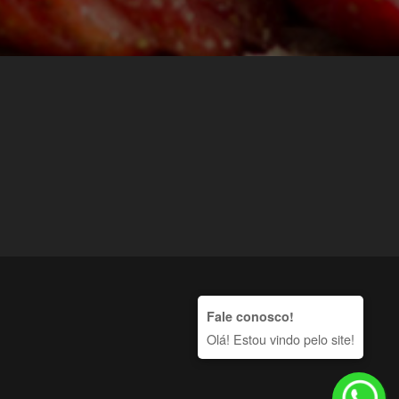
Fale conosco!
Olá! Estou vindo pelo site!