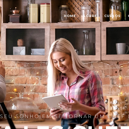
HOME
SOBRE
CURSOS
 SEU SONHO EM SE TORNAR UM CHEF 