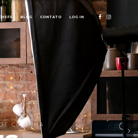
CHEFS
BLOG
CONTATO
LOG IN
DE COZINHA