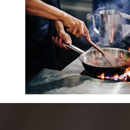
CHEF PATTIS
Saiba mais