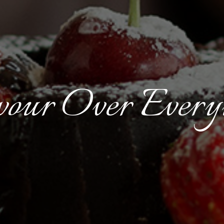
our Over Every