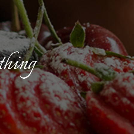
thing