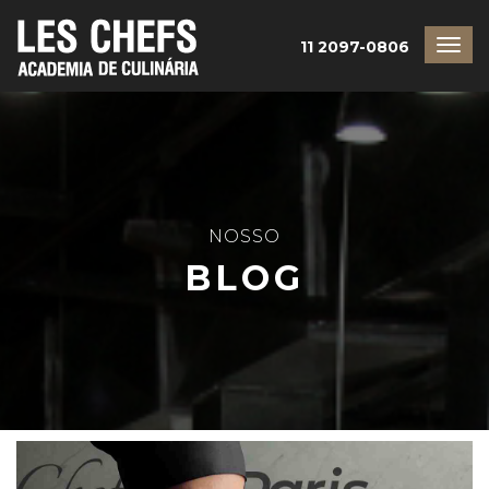
11 2097-0806
NOSSO
BLOG