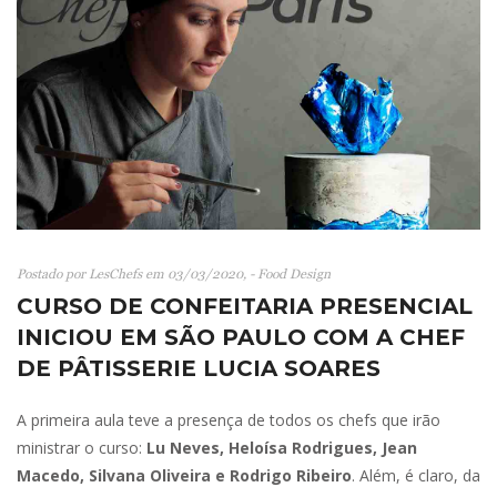
Postado por LesChefs em 03/03/2020, - Food Design
CURSO DE CONFEITARIA PRESENCIAL
INICIOU EM SÃO PAULO COM A CHEF
DE PÂTISSERIE LUCIA SOARES
A primeira aula teve a presença de todos os chefs que irão
ministrar o curso:
Lu Neves, Heloísa Rodrigues, Jean
Macedo, Silvana Oliveira e Rodrigo Ribeiro
. Além, é claro, da