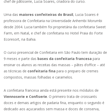
chef de pâtisserie, Lucia Soares, criadora do curso.
Uma das
maiores confeiteiras do Brasil
, Lucia Soares é
professora de Confeitaria na Universidade Anhembi Morumbi
desde 2004. Lucia também foi proprietária da confeitaria Sweet
Farm, em Natal, e chef de confeitaria no Hotel Praia do Forte
Ecoresort, na Bahia.
O curso presencial de Confeitaria em São Paulo tem duração de
9 meses e parte das
bases da confeitaria francesa
para
ensinar os alunos as receitas das massas – pâtes d’office – até
as técnicas de
confeitaria fina
para o preparo de cremes
compostos, massas folhadas e caramelos.
A confeitaria francesa ainda está presente nos módulos de
Viennoserie e Confiserie
. O primeiro trata de croissants
doces e demais artigos de padaria fina, enquanto o segundo é
dedicado aos açucarados sem massa e doces de conserva,