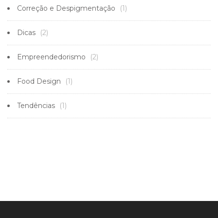
Correção e Despigmentação
(1)
Dicas
(2)
Empreendedorismo
(2)
Food Design
(1)
Tendências
(1)