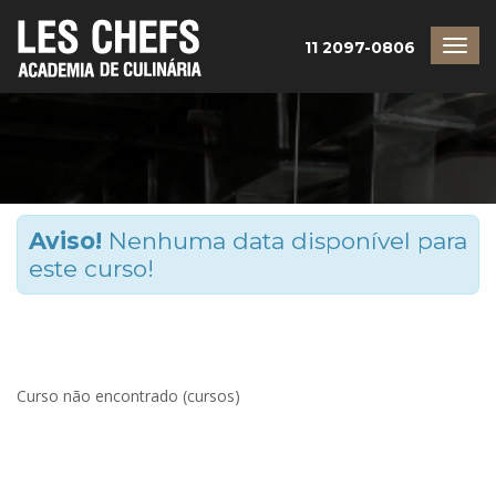
11 2097-0806
Aviso!
Nenhuma data disponível para
este curso!
Curso não encontrado (cursos)