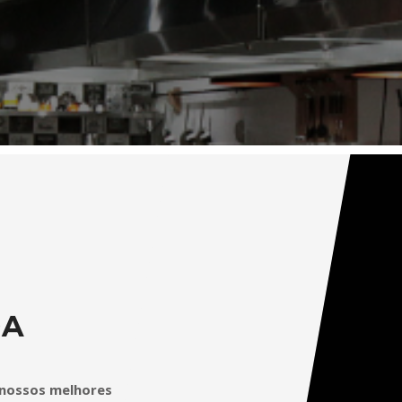
DA
 nossos melhores