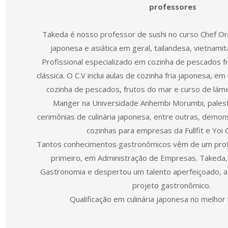
professores
Takeda é nosso professor de sushi no curso Chef Ori
japonesa e asiática em geral, tailandesa, vietnamit
Profissional especializado em cozinha de pescados f
clássica. O C.V inclui aulas de cozinha fria japonesa, e
cozinha de pescados, frutos do mar e curso de lám
Manger na Universidade Anhembi Morumbi, pales
cerimônias de culinária japonesa, entre outras, demon
cozinhas para empresas da Fullfit e Yoi 
Tantos conhecimentos gastronômicos vêm de um profi
primeiro, em Administração de Empresas. Takeda,
Gastronomia e despertou um talento aperfeiçoado, a 
projeto gastronômico.
Qualificação em culinária japonesa no melhor 